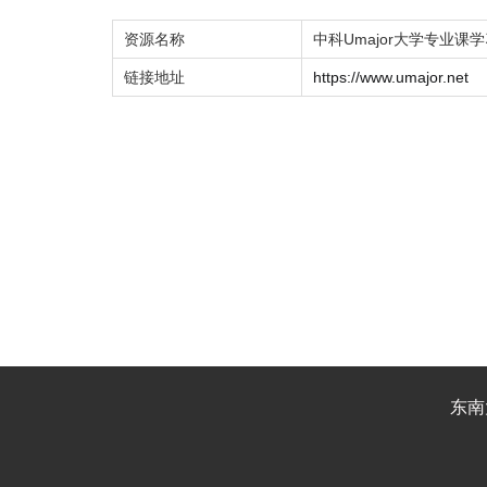
资源名称
中科Umajor大学专业课
链接地址
https://www.umajor.net
东南