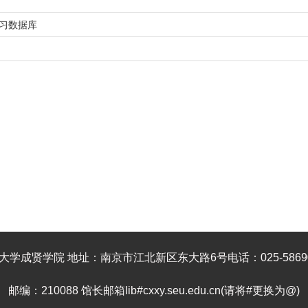
学习数据库
大学成贤学院 地址：南京市江北新区东大路6号电话：025-58690
邮编：210088 馆长邮箱lib#cxxy.seu.edu.cn(请将#更换为@)