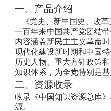
一、产品介绍
《党史、新中国史、改革
一百年来中国共产党团结带
内容涵盖新民主主义革命时
现代化建设新时期和中国特
历史人物、重大方针政策和
知识体系，为全党特别是基
二、资源收录
收录《中国知识资源总库》
源。