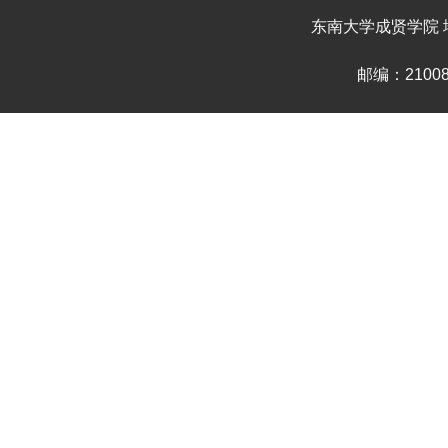
东南大学成贤学院 地
邮编：210088