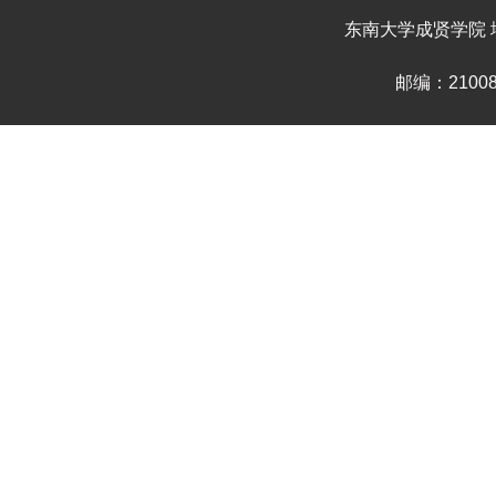
东南大学成贤学院 地
邮编：210088