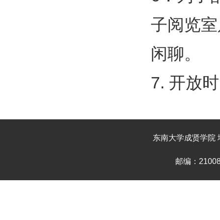
子阅览室
闲聊。
7. 开放
东南大学成贤学院 地
邮编：210088