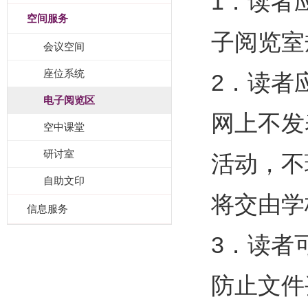
1．读者
空间服务
子阅览室
会议空间
座位系统
2．读者
电子阅览区
网上不发
空中课堂
研讨室
活动，不
自助文印
将交由学
信息服务
3．读者
防止文件