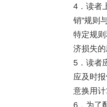
4．读者
销”规则
特定规则
济损失的
5．读者
应及时报
意换用计
6．为了